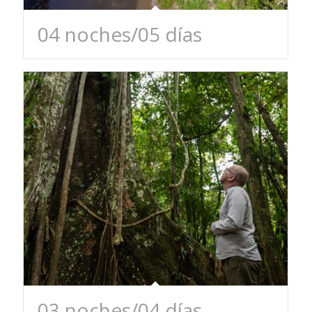
04 noches/05 días
03 noches/04 días