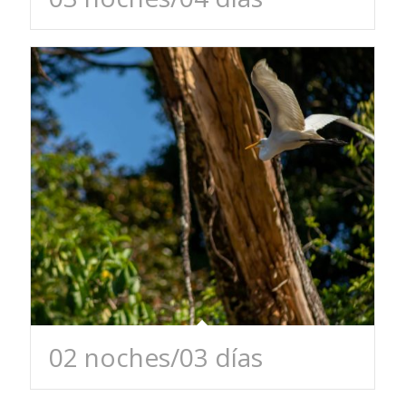
02 noches/03 días